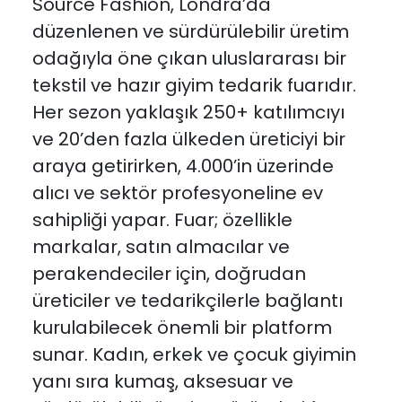
Source Fashion, Londra’da
düzenlenen ve sürdürülebilir üretim
odağıyla öne çıkan uluslararası bir
tekstil ve hazır giyim tedarik fuarıdır.
Her sezon yaklaşık 250+ katılımcıyı
ve 20’den fazla ülkeden üreticiyi bir
araya getirirken, 4.000’in üzerinde
alıcı ve sektör profesyoneline ev
sahipliği yapar. Fuar; özellikle
markalar, satın almacılar ve
perakendeciler için, doğrudan
üreticiler ve tedarikçilerle bağlantı
kurulabilecek önemli bir platform
sunar. Kadın, erkek ve çocuk giyimin
yanı sıra kumaş, aksesuar ve