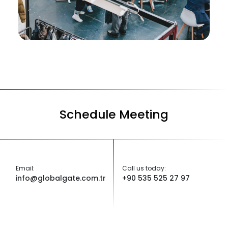
Schedule Meeting
Email:
Call us today:
info@globalgate.com.tr
+90 535 525 27 97