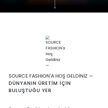
SOURCE FASHION'A HOŞ GELDINIZ —
DÜNYANIN ÜRETIM İÇIN
BULUŞTUĞU YER