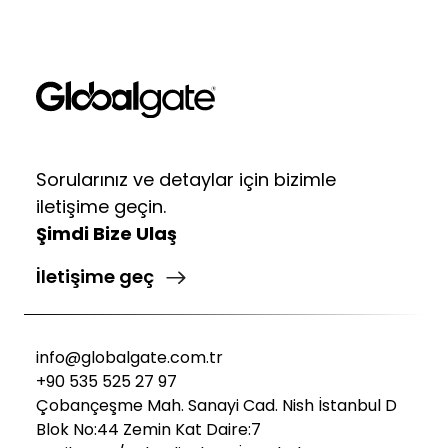
Sorularınız ve detaylar için bizimle
iletişime geçin.
Şimdi Bize Ulaş
İletişime geç
info@globalgate.com.tr
+90 535 525 27 97
Çobançeşme Mah. Sanayi Cad. Nish İstanbul D
Blok No:44 Zemin Kat Daire:7